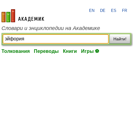
EN
DE
ES
FR
academic.ru
Словари и энциклопедии на Академике
Найти!
Толкования
Переводы
Книги
Игры ⚽